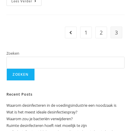
Lees Verder
1
2
3
Zoeken
ZOEKEN
Recent Posts
Waarom desinfecteren in de voedingsindustrie een noodzaak is
Wat is het meest ideale desinfectiespray?
Waarom zou je bacteriën verwijderen?
Ruimte desinfecteren hoeft niet moeilijk te zijn