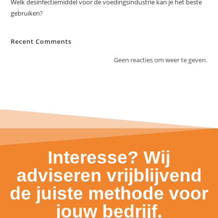
Welk desinfectiemiddel voor de voedingsindustrie kan je het beste
gebruiken?
Recent Comments
Geen reacties om weer te geven.
Interesse? Wij
adviseren vrijblijvend
de juiste methode voor
jouw bedrijf.