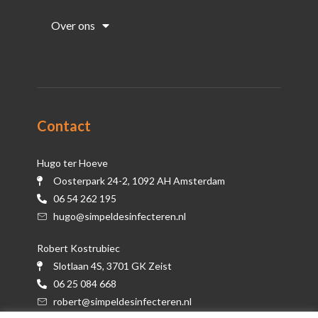
Over ons
Contact
Hugo ter Hoeve
Oosterpark 24-2, 1092 AH Amsterdam
06 54 262 195
hugo@simpeldesinfecteren.nl
Robert Kostrubiec
Slotlaan 4S, 3701 GK Zeist
06 25 084 668
robert@simpeldesinfecteren.nl