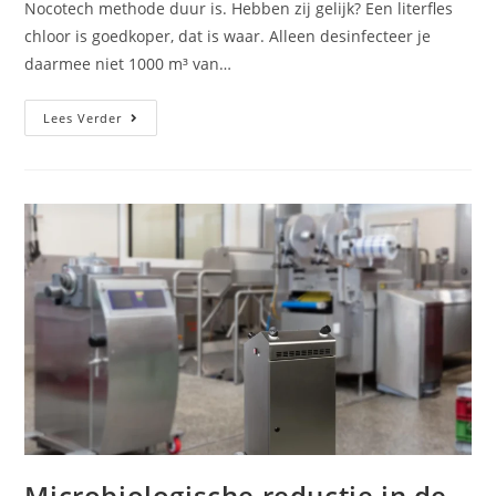
Nocotech methode duur is. Hebben zij gelijk? Een literfles
chloor is goedkoper, dat is waar. Alleen desinfecteer je
daarmee niet 1000 m³ van…
Lees Verder
Microbiologische reductie in de