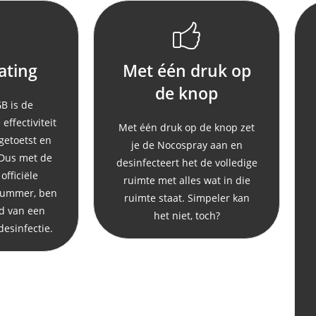
ating
Met één druk op
de knop
B is de
ffectiviteit
Met één druk op de knop zet
getoetst en
je de Nocospray aan en
Dus met de
desinfecteert het de volledige
officiële
ruimte met alles wat in die
-nummer, ben
ruimte staat. Simpeler kan
d van een
het niet, toch?
desinfectie.