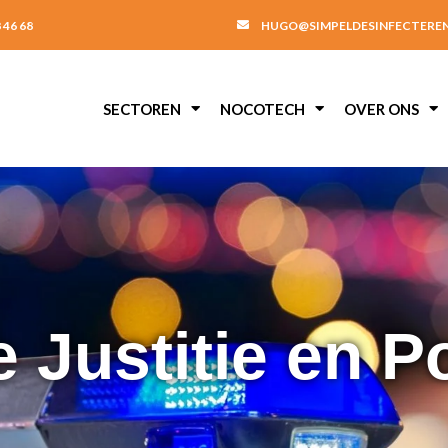
 46 68
HUGO@SIMPELDESINFECTEREN
SECTOREN
NOCOTECH
OVER ONS
 Justitie en Po