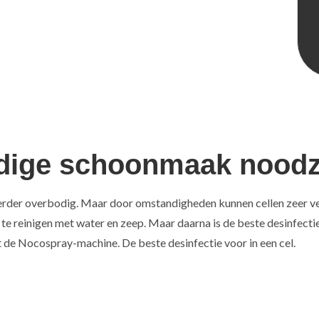
dige schoonmaak noodza
 eerder overbodig. Maar door omstandigheden kunnen cellen zeer ver
 reinigen met water en zeep. Maar daarna is de beste desinfectie
t de Nocospray-machine. De beste desinfectie voor in een cel.