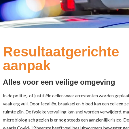
Resultaatgerichte
aanpak
Alles voor een veilige omgeving
In de politie,- of justitiële cellen waar arrestanten worden gepla
vaak erg vuil. Door fecaliën, braaksel en bloed kan een cel een z
ruimte zijn. De fysieke vervuiling kan snel worden verwijderd, m
microbiologisch gezien is er nog steeds een aanzienlijk risico. D
waarin Covid-19 heerste heeft veel besluitvormers bewuster g