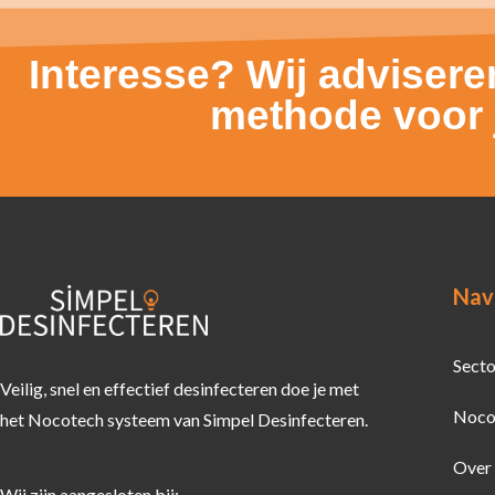
Interesse? Wij adviseren
methode voor j
Nav
Sect
Veilig, snel en effectief desinfecteren doe je met
Noco
het Nocotech systeem van Simpel Desinfecteren.
Over
Wij zijn aangesloten bij: