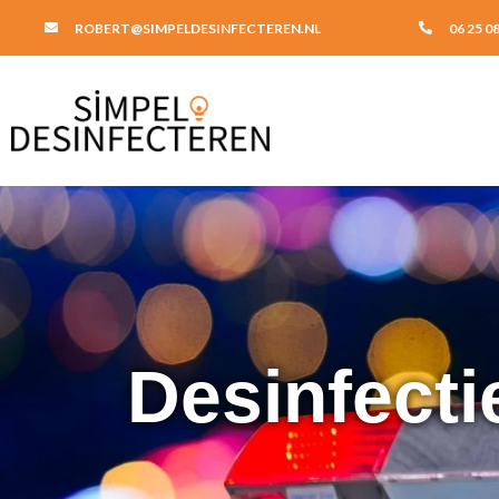
ROBERT@SIMPELDESINFECTEREN.NL
06 25 08
Desinfectie