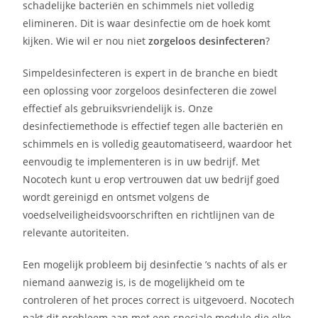
schadelijke bacteriën en schimmels niet volledig
elimineren. Dit is waar desinfectie om de hoek komt
kijken. Wie wil er nou niet
zorgeloos desinfecteren
?
Simpeldesinfecteren is expert in de branche en biedt
een oplossing voor zorgeloos desinfecteren die zowel
effectief als gebruiksvriendelijk is. Onze
desinfectiemethode is effectief tegen alle bacteriën en
schimmels en is volledig geautomatiseerd, waardoor het
eenvoudig te implementeren is in uw bedrijf. Met
Nocotech kunt u erop vertrouwen dat uw bedrijf goed
wordt gereinigd en ontsmet volgens de
voedselveiligheidsvoorschriften en richtlijnen van de
relevante autoriteiten.
Een mogelijk probleem bij desinfectie ’s nachts of als er
niemand aanwezig is, is de mogelijkheid om te
controleren of het proces correct is uitgevoerd. Nocotech
pakt dit probleem aan met een speciale module die elke