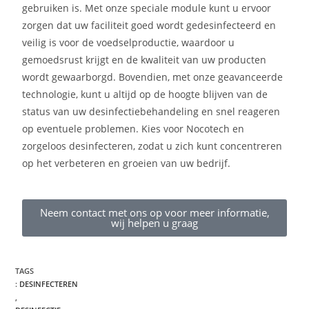
gebruiken is. Met onze speciale module kunt u ervoor
zorgen dat uw faciliteit goed wordt gedesinfecteerd en
veilig is voor de voedselproductie, waardoor u
gemoedsrust krijgt en de kwaliteit van uw producten
wordt gewaarborgd. Bovendien, met onze geavanceerde
technologie, kunt u altijd op de hoogte blijven van de
status van uw desinfectiebehandeling en snel reageren
op eventuele problemen. Kies voor Nocotech en
zorgeloos desinfecteren, zodat u zich kunt concentreren
op het verbeteren en groeien van uw bedrijf.
Neem contact met ons op voor meer informatie,
wij helpen u graag
TAGS
:
DESINFECTEREN
,