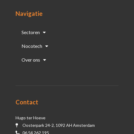
Navigatie
Sectoren
Nocotech
Over ons
Contact
Hugo ter Hoeve
Oosterpark 24-2, 1092 AH Amsterdam
06 54 262 195