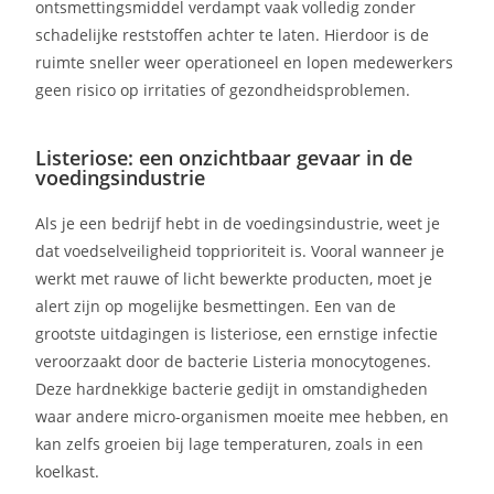
ontsmettingsmiddel verdampt vaak volledig zonder
schadelijke reststoffen achter te laten. Hierdoor is de
ruimte sneller weer operationeel en lopen medewerkers
geen risico op irritaties of gezondheidsproblemen.
Listeriose: een onzichtbaar gevaar in de
voedingsindustrie
Als je een bedrijf hebt in de voedingsindustrie, weet je
dat voedselveiligheid topprioriteit is. Vooral wanneer je
werkt met rauwe of licht bewerkte producten, moet je
alert zijn op mogelijke besmettingen. Een van de
grootste uitdagingen is listeriose, een ernstige infectie
veroorzaakt door de bacterie Listeria monocytogenes.
Deze hardnekkige bacterie gedijt in omstandigheden
waar andere micro-organismen moeite mee hebben, en
kan zelfs groeien bij lage temperaturen, zoals in een
koelkast.