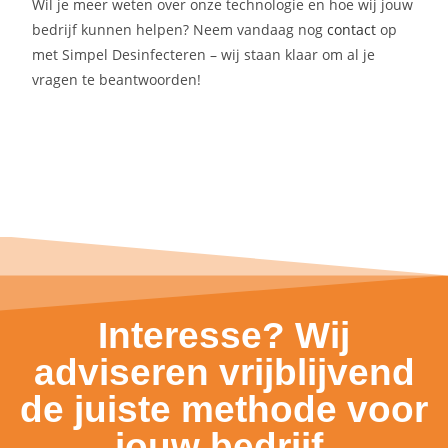
Wil je meer weten over onze technologie en hoe wij jouw
bedrijf kunnen helpen? Neem vandaag nog
contact
op
met Simpel Desinfecteren – wij staan klaar om al je
vragen te beantwoorden!
Interesse? Wij
adviseren vrijblijvend
de juiste methode voor
jouw bedrijf.