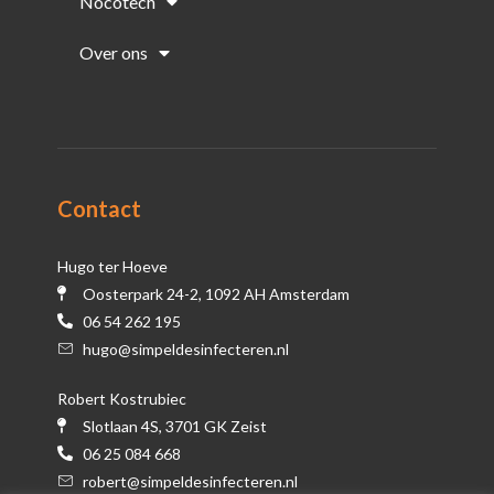
Nocotech
Over ons
Contact
Hugo ter Hoeve
Oosterpark 24-2, 1092 AH Amsterdam
06 54 262 195
hugo@simpeldesinfecteren.nl
Robert Kostrubiec
Slotlaan 4S, 3701 GK Zeist
06 25 084 668
robert@simpeldesinfecteren.nl